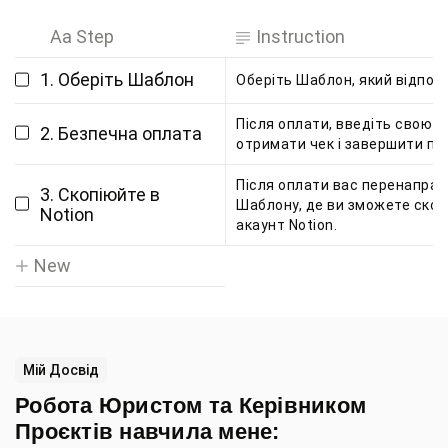
Aa Step
Instruction
1. Оберіть Шаблон
Оберіть Шаблон, який відпов
Після оплати, введіть свою 
2. Безпечна оплата
отримати чек і завершити пок
Після оплати вас перенаправ
3. Скопіюйте в
Шаблону, де ви зможете скопі
Notion
акаунт Notion.
New
Мій Досвід
Робота Юристом та Керівником
Проєктів навчила мене: