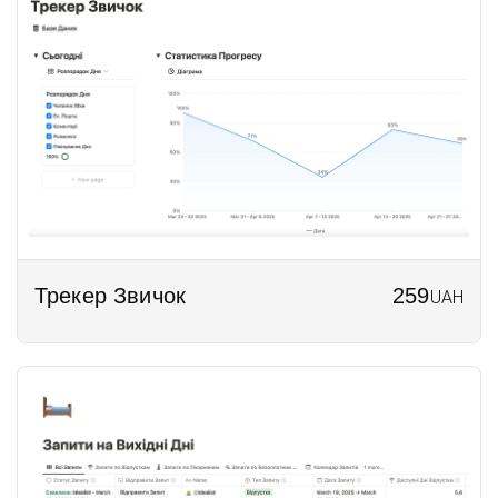
Трекер Звичок
259
UAH