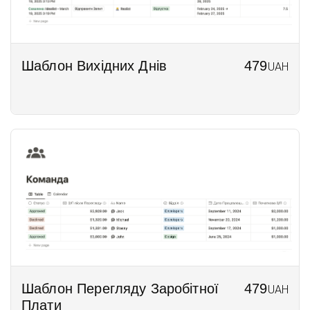
Шаблон Вихідних Днів
479
UAH
Шаблон Перегляду Заробітної
479
UAH
Плати