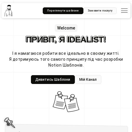
Переглянути шаблони
Замовити послугу
Welcome
ПРИВІТ, Я IDEALIST!
І я намагаюся робити все ідеально в своєму житті.
Я дотримуюсь того самого принципу під час розробки
Notion Шаблонів.
Дивитись Шаблони
Мій Канал