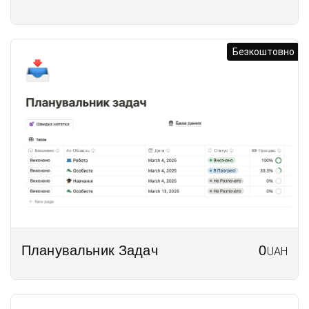
Безкоштовно
Планувальник Задач
0
UAH