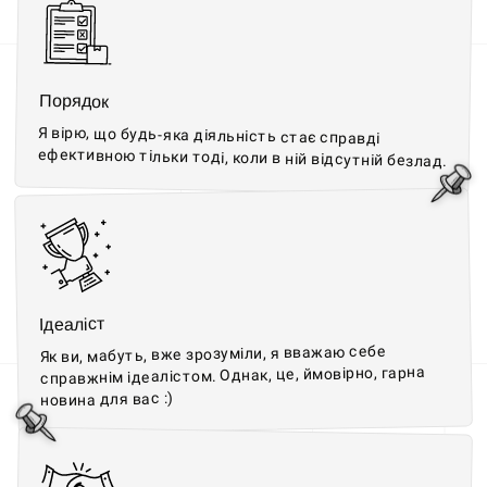
Порядок
Я вірю, що будь-яка діяльність стає справді
ефективною тільки тоді, коли в ній відсутній безлад.
Ідеаліст
Як ви, мабуть, вже зрозуміли, я вважаю себе
справжнім ідеалістом. Однак, це, ймовірно, гарна
новина для вас :)