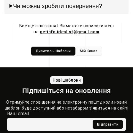
Чи можна зробити повернення?
Все ще є питання? Ви можете написати мені
на
getinfo.idealist@gmail.com
Дивитись Шаблони
Мій Канал
Нові шаблони
Підпишіться на оновлення
Отримуйте сповіщення на електронну пошту, коли новий
шаблон буде доступний або незабаром з’явиться на сайті
Ваш email