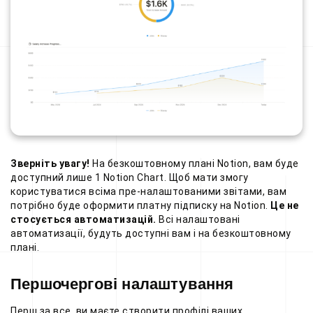
Зверніть увагу!
На безкоштовному плані Notion, вам буде
доступний лише 1 Notion Chart. Щоб мати змогу
користуватися всіма пре-налаштованими звітами, вам
потрібно буде оформити платну підписку на Notion.
Це не
стосується автоматизацій.
Всі налаштовані
автоматизації, будуть доступні вам і на безкоштовному
плані.
Першочергові налаштування
Перш за все, ви маєте створити профілі ваших