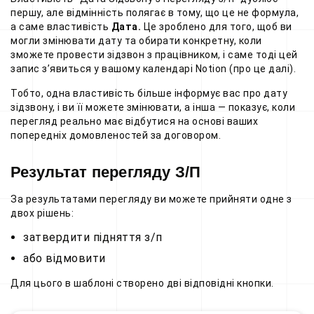
першу, але відмінність полягає в тому, що це не формула,
а саме властивість
Дата.
Це зроблено для того, щоб ви
могли змінювати дату та обирати конкретну, коли
зможете провести зідзвон з працівником, і саме тоді цей
запис з’явиться у вашому календарі Notion (про це далі).
Тобто, одна властивість більше інформує вас про дату
зідзвону, і ви її можете змінювати, а інша — показує, коли
перегляд реально має відбутися на основі ваших
попередніх домовленостей за договором.
Результат перегляду З/П
За результатами перегляду ви можете прийняти одне з
двох рішень:
затвердити підняття з/п
або відмовити
Для цього в шаблоні створено дві відповідні кнопки.