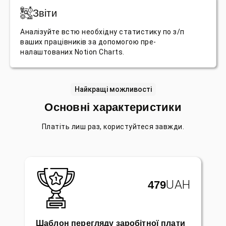
Звіти
Аналізуйте встю необхідну статистику по з/п
ваших працівників за допомогою пре-
налаштованих Notion Charts.
Найкращі можливості
Основні характеристики
Платіть лиш раз, користуйтеся завжди.
UAH
479
Шаблон перегляду заробітної плати