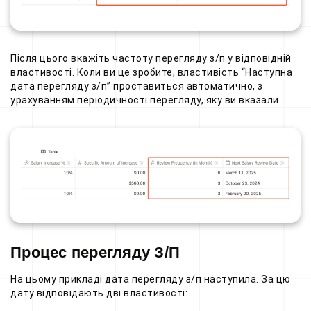
Після цього вкажіть частоту перегляду з/п у відповідній
властивості. Коли ви це зробите, властивість “Наступна
дата перегляду з/п” проставиться автоматично, з
урахуванням періодичності перегляду, яку ви вказали.
Процес перегляду З/П
На цьому прикладі дата перегляду з/п наступила. За цю
дату відповідають дві властивості: