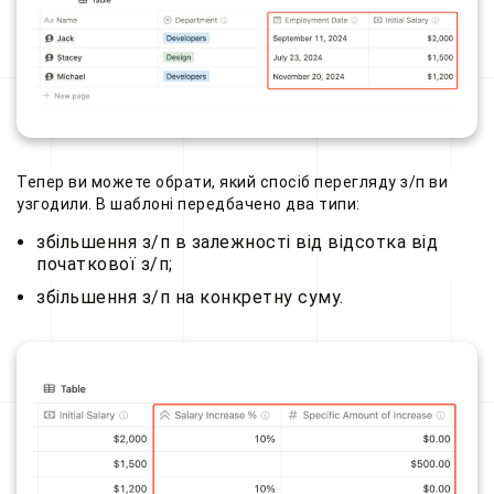
Тепер ви можете обрати, який спосіб перегляду з/п ви
узгодили. В шаблоні передбачено два типи:
збільшення з/п в залежності від відсотка від
початкової з/п;
збільшення з/п на конкретну суму.