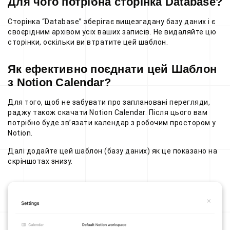
Для чого потрібна сторінка Database?
Сторінка “Database” зберігає вищезгадану базу даних і є
своєрідним архівом усіх ваших записів. Не видаляйте цю
сторінки, оскільки ви втратите цей шаблон.
Як ефективно поєднати цей Шаблон
з Notion Calendar?
Для того, щоб не забувати про заплановані перегляди,
раджу також скачати Notion Calendar. Після цього вам
потрібно буде зв’язати календар з робочим простором у
Notion.
Далі додайте цей шаблон (базу даних) як це показано на
скріншотах знизу.