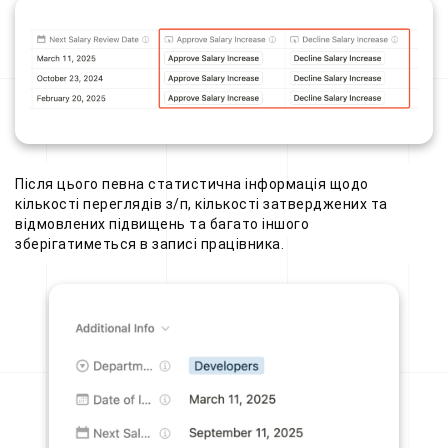
Після цього певна статистична інформація щодо
кількості переглядів з/п, кількості затверджених та
відмовлених підвищень та багато іншого
зберігатиметься в записі працівника.