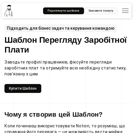
Переглянути шаблони
Замовити послугу
Підходить для бізнес задач та керування командою
Шаблон Перегляду Заробітної
Плати
Заводьте профілі працівників, фіксуйте перегляди
заробітних плат та отримуйте всю необхідну статистику,
пов’язану з цим.
Купити Шаблон
Чому я створив цей Шаблон?
Коли починаєш використовувати Notion, то розумієш, що
справжня його перевага — це можливість вести майже