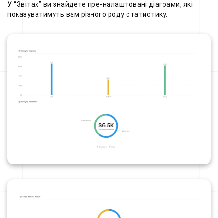
У “Звітах” ви знайдете пре-налаштовані діаграми, які
показуватимуть вам різного роду статистику.