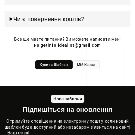
Чи є повернення коштів?
Все ще маєте питання? Ви можете написати мені
на
getinfo.idealist@gmail.com
Купити Шаблон
Мій Канал
Нові шаблони
Підпишіться на оновлення
Отримуйте сповіщення на електронну пошту, коли новий
шаблон буде доступний або незабаром з’явиться на сайті
Ваш email