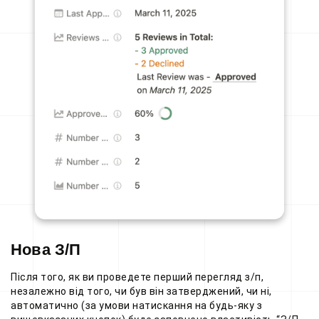
Нова З/П
Після того, як ви проведете перший перегляд з/п,
незалежно від того, чи був він затверджений, чи ні,
автоматично (за умови натискання на будь-яку з