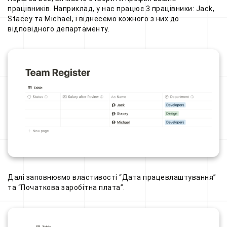
працівників. Наприклад, у нас працює 3 працівники: Jack,
Stacey та Michael, і віднесемо кожного з них до
відповідного департаменту.
Далі заповнюємо властивості “Дата працевлаштування”
та “Початкова заробітна плата”.