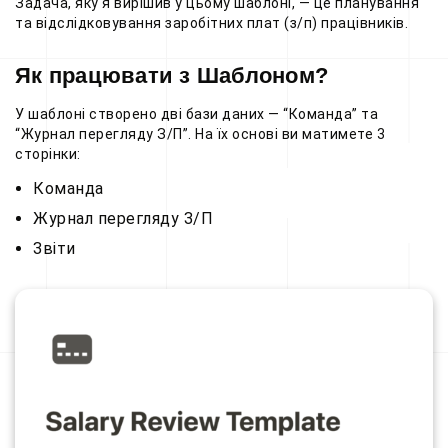
Задача, яку я вирішив у цьому шаблоні, — це планування
та відслідковування заробітних плат (з/п) працівників.
Як працювати з Шаблоном?
У шаблоні створено дві бази даних — “Команда” та
“Журнал перегляду З/П”. На їх основі ви матимете 3
сторінки:
Команда
Журнал перегляду З/П
Звіти