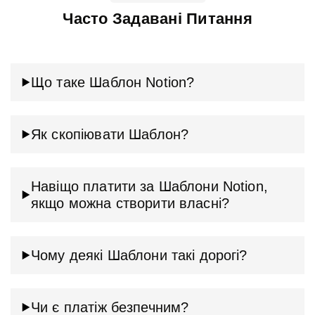
Часто Задавані Питання
Що таке Шаблон Notion?
Як скопіювати Шаблон?
Навіщо платити за Шаблони Notion,
якщо можна створити власні?
Чому деякі Шаблони такі дорогі?
Чи є платіж безпечним?