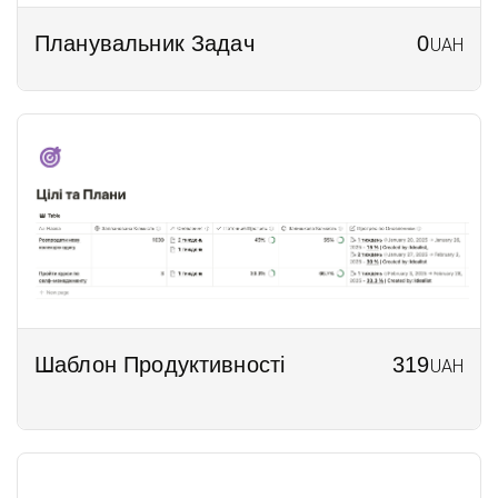
Планувальник Задач
0
UAH
Шаблон Продуктивності
319
UAH