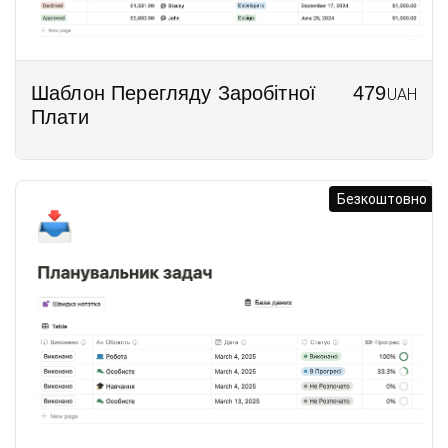
Шаблон Перегляду Заробітної
479
UAH
Плати
Безкоштовно