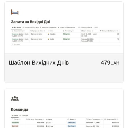
Шаблон Вихідних Днів
479
UAH